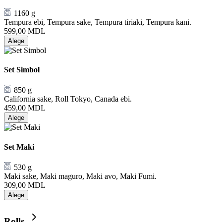
1160 g
Tempura ebi, Tempura sake, Tempura tiriaki, Tempura kani.
599,00
MDL
Alege
Set Simbol
850 g
California sake, Roll Tokyo, Canada ebi.
459,00
MDL
Alege
Set Maki
530 g
Maki sake, Maki maguro, Maki avo, Maki Fumi.
309,00
MDL
Alege
Rolls