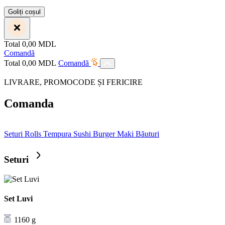
Goliți coșul
Total
0,00
MDL
Comandă
Total
0,00
MDL
Comandă
LIVRARE, PROMOCODE ȘI FERICIRE
Comanda
Seturi
Rolls
Tempura
Sushi Burger
Maki
Băuturi
Seturi
Set Luvi
1160 g