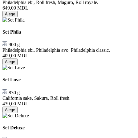
Philadelphia ebi, Roll fresh, Maguro, Roll royale.
649,00
MDL
Alege
Set Phila
900 g
Philadelphia ebi, Philadelphia avo, Philadelphia classic.
409,00
MDL
Alege
Set Love
830 g
California sake, Sakura, Roll fresh.
439,00
MDL
Alege
Set Deluxe