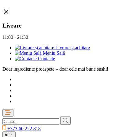
Livrare
11:00 - 21:30
Livrare și achitare
Meniu Sală
Contacte
Doar ingrediente proaspete – doar cele mai bune sushi!
+373 60 222 818
ro