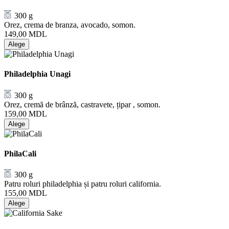
300 g
Orez, crema de branza, avocado, somon.
149,00
MDL
Alege
Philadelphia Unagi
300 g
Orez, cremă de brânză, castravete, țipar , somon.
159,00
MDL
Alege
PhilaCali
300 g
Patru roluri philadelphia și patru roluri california.
155,00
MDL
Alege