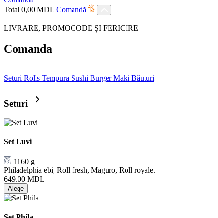
Total
0,00
MDL
Comandă
LIVRARE, PROMOCODE ȘI FERICIRE
Comanda
Seturi
Rolls
Tempura
Sushi Burger
Maki
Băuturi
Seturi
Set Luvi
1160 g
Philadelphia ebi, Roll fresh, Maguro, Roll royale.
649,00
MDL
Alege
Set Phila