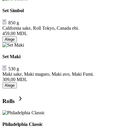
Set Simbol
850 g
California sake, Roll Tokyo, Canada ebi.
459,00
MDL
Alege
Set Maki
530 g
Maki sake, Maki maguro, Maki avo, Maki Fumi.
309,00
MDL
Alege
Rolls
Philadelphia Classic