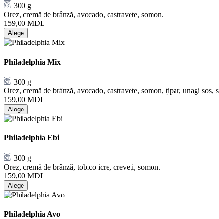
300 g
Orez, cremă de brânză, avocado, castravete, somon.
159,00
MDL
Alege
Philadelphia Mix
300 g
Orez, cremă de brânză, avocado, castravete, somon, țipar, unagi sos, 
159,00
MDL
Alege
Philadelphia Ebi
300 g
Orez, cremă de brânză, tobico icre, creveți, somon.
159,00
MDL
Alege
Philadelphia Avo