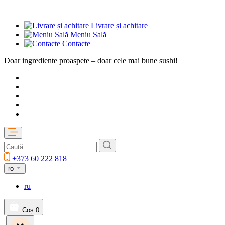
Livrare și achitare
Meniu Sală
Contacte
Doar ingrediente proaspete – doar cele mai bune sushi!
+373 60 222 818
ro
ru
Coș
0