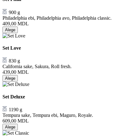
900 g
Philadelphia ebi, Philadelphia avo, Philadelphia classic.
409,00
MDL
Alege
Set Love
830 g
California sake, Sakura, Roll fresh.
439,00
MDL
Alege
Set Deluxe
1190 g
Tempura sake, Tempura ebi, Maguro, Royale.
609,00
MDL
Alege