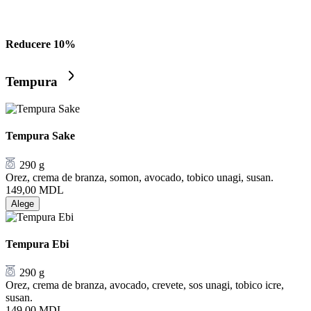
Reducere 10%
Tempura
Tempura Sake
290 g
Orez, crema de branza, somon, avocado, tobico unagi, susan.
149,00
MDL
Alege
Tempura Ebi
290 g
Orez, crema de branza, avocado, crevete, sos unagi, tobico icre,
susan.
149,00
MDL