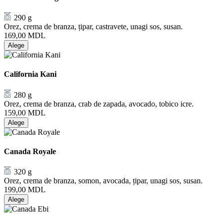
290 g
Orez, crema de branza, țipar, castravete, unagi sos, susan.
169,00
MDL
Alege
California Kani
280 g
Orez, crema de branza, crab de zapada, avocado, tobico icre.
159,00
MDL
Alege
Canada Royale
320 g
Orez, crema de branza, somon, avocada, țipar, unagi sos, susan.
199,00
MDL
Alege