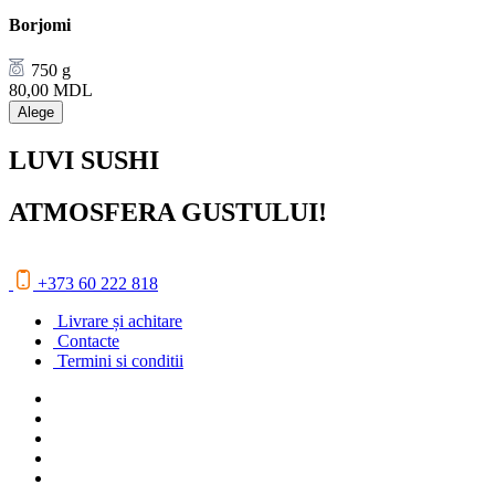
Borjomi
750 g
80,00
MDL
Alege
LUVI SUSHI
ATMOSFERA GUSTULUI!
+373 60 222 818
Livrare și achitare
Contacte
Termini si conditii