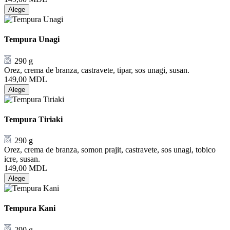
Alege
Tempura Unagi
290 g
Orez, crema de branza, castravete, tipar, sos unagi, susan.
149,00
MDL
Alege
Tempura Tiriaki
290 g
Orez, crema de branza, somon prajit, castravete, sos unagi, tobico
icre, susan.
149,00
MDL
Alege
Tempura Kani
290 g