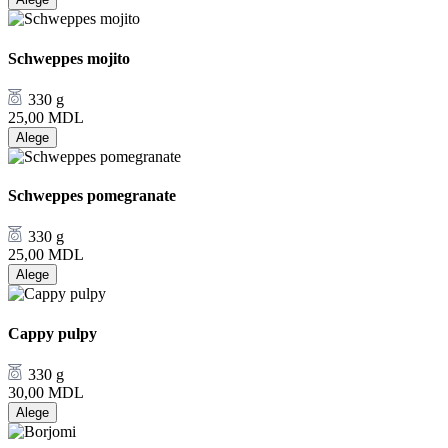
Schweppes mojito
330 g
25,00
MDL
Alege
Schweppes pomegranate
330 g
25,00
MDL
Alege
Cappy pulpy
330 g
30,00
MDL
Alege