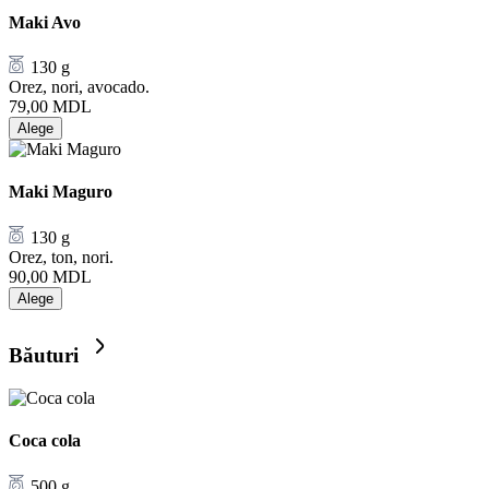
Maki Avo
130 g
Orez, nori, avocado.
79,00
MDL
Alege
Maki Maguro
130 g
Orez, ton, nori.
90,00
MDL
Alege
Băuturi
Coca cola
500 g