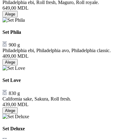
Philadelphia ebi, Roll fresh, Maguro, Roll royale.
649,00
MDL
Alege
Set Phila
900 g
Philadelphia ebi, Philadelphia avo, Philadelphia classic.
409,00
MDL
Alege
Set Love
830 g
California sake, Sakura, Roll fresh.
439,00
MDL
Alege
Set Deluxe