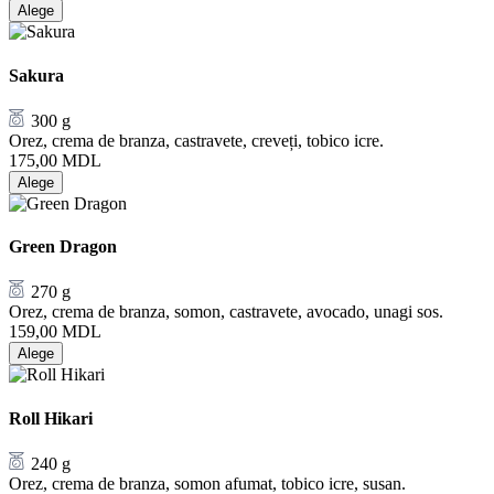
Alege
Sakura
300 g
Orez, crema de branza, castravete, creveți, tobico icre.
175,00
MDL
Alege
Green Dragon
270 g
Orez, crema de branza, somon, castravete, avocado, unagi sos.
159,00
MDL
Alege
Roll Hikari
240 g
Orez, crema de branza, somon afumat, tobico icre, susan.