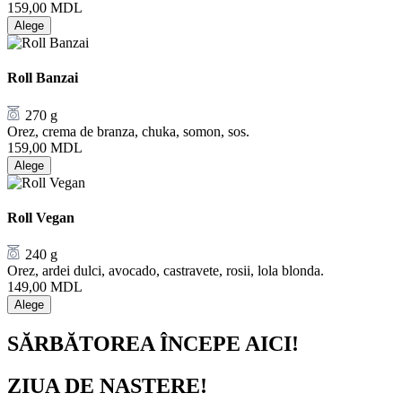
159,00
MDL
Alege
Roll Banzai
270 g
Orez, crema de branza, chuka, somon, sos.
159,00
MDL
Alege
Roll Vegan
240 g
Orez, ardei dulci, avocado, castravete, rosii, lola blonda.
149,00
MDL
Alege
SĂRBĂTOREA ÎNCEPE AICI!
ZIUA DE NASTERE!