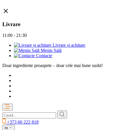
Livrare
11:00 - 21:30
Livrare și achitare
Meniu Sală
Contacte
Doar ingrediente proaspete – doar cele mai bune sushi!
+373 60 222 818
ro