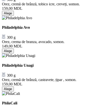
Orez, cremă de brânză, tobico icre, creveți, somon.
159,00
MDL
Alege
Philadelphia Avo
300 g
Orez, crema de branza, avocado, somon.
149,00
MDL
Alege
Philadelphia Unagi
300 g
Orez, cremă de brânză, castravete, țipar , somon.
159,00
MDL
Alege
PhilaCali