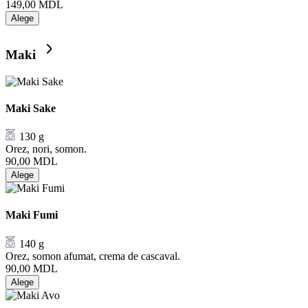
149,00
MDL
Alege
Maki
Maki Sake
130 g
Orez, nori, somon.
90,00
MDL
Alege
Maki Fumi
140 g
Orez, somon afumat, crema de cascaval.
90,00
MDL
Alege