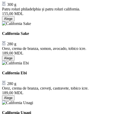
300 g
Patru roluri philadelphia și patru roluri california.
155,00
MDL
Alege
California Sake
280 g
Orez, crema de branza, somon, avocado, tobico icre.
189,00
MDL
Alege
California Ebi
280 g
Orez, crema de branza, creveți, castravete, tobico icre.
189,00
MDL
Alege
California Unagi