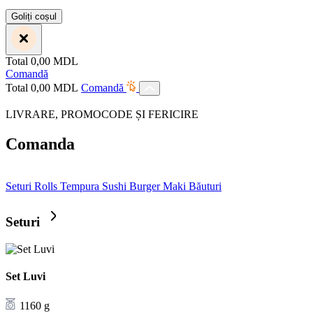
Goliți coșul
Total
0,00
MDL
Comandă
Total
0,00
MDL
Comandă
LIVRARE, PROMOCODE ȘI FERICIRE
Comanda
Seturi
Rolls
Tempura
Sushi Burger
Maki
Băuturi
Seturi
Set Luvi
1160 g