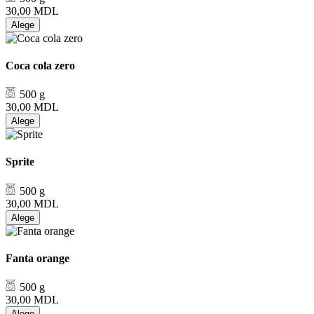
30,00
MDL
Alege
Coca cola zero
500 g
30,00
MDL
Alege
Sprite
500 g
30,00
MDL
Alege
Fanta orange
500 g
30,00
MDL
Alege