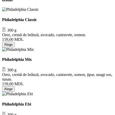
Philadelphia Classic
300 g
Orez, cremă de brânză, avocado, castravete, somon.
159,00
MDL
Alege
Philadelphia Mix
300 g
Orez, cremă de brânză, avocado, castravete, somon, țipar, unagi sos,
susan.
159,00
MDL
Alege
Philadelphia Ebi
300 g