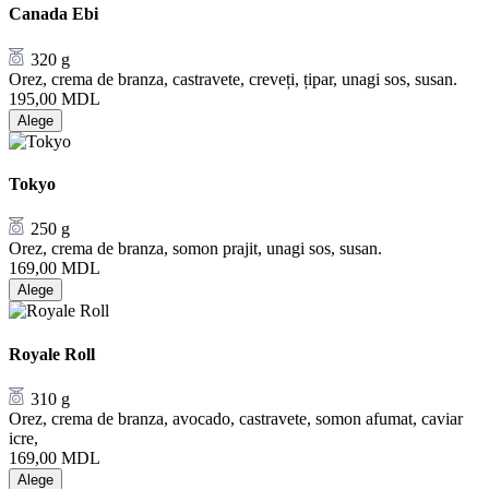
Canada Ebi
320 g
Orez, crema de branza, castravete, creveți, țipar, unagi sos, susan.
195,00
MDL
Alege
Tokyo
250 g
Orez, crema de branza, somon prajit, unagi sos, susan.
169,00
MDL
Alege
Royale Roll
310 g
Orez, crema de branza, avocado, castravete, somon afumat, caviar
icre,
169,00
MDL
Alege