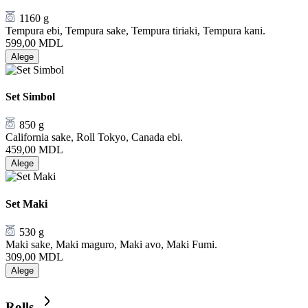
1160 g
Tempura ebi, Tempura sake, Tempura tiriaki, Tempura kani.
599,00
MDL
Alege
Set Simbol
850 g
California sake, Roll Tokyo, Canada ebi.
459,00
MDL
Alege
Set Maki
530 g
Maki sake, Maki maguro, Maki avo, Maki Fumi.
309,00
MDL
Alege
Rolls