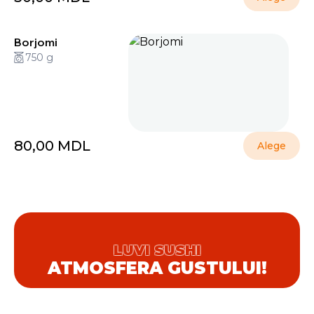
Borjomi
750 g
80,00
MDL
Alege
LUVI SUSHI
ATMOSFERA GUSTULUI!