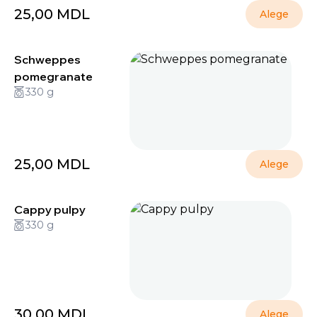
25,00
MDL
Alege
Schweppes
pomegranate
330 g
25,00
MDL
Alege
Cappy pulpy
330 g
30,00
MDL
Alege