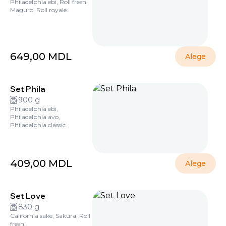
Philadelphia ebi, Roll fresh,
Maguro, Roll royale.
649,00
MDL
Alege
Set Phila
900 g
Philadelphia ebi,
Philadelphia avo,
Philadelphia classic.
409,00
MDL
Alege
Set Love
830 g
California sake, Sakura, Roll
fresh.