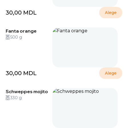
30,00
MDL
Alege
Fanta orange
500 g
30,00
MDL
Alege
Schweppes mojito
330 g