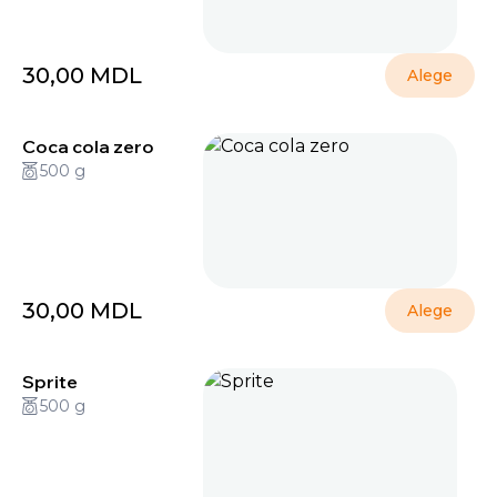
30,00
MDL
Alege
Coca cola zero
500 g
30,00
MDL
Alege
Sprite
500 g