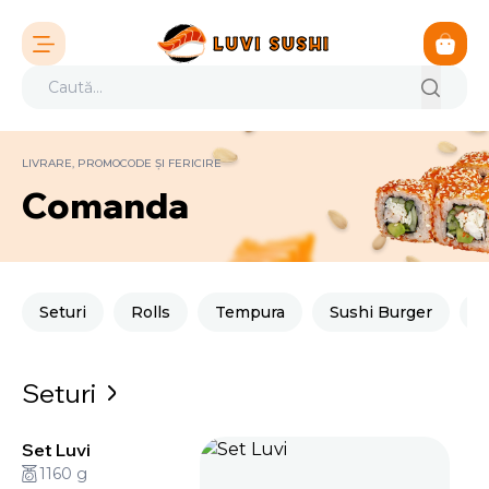
LIVRARE, PROMOCODE ȘI FERICIRE
Comanda
Seturi
Rolls
Tempura
Sushi Burger
M
Seturi
Set Luvi
1160 g