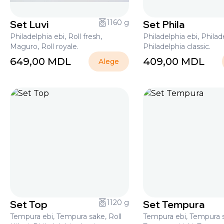
Set Luvi
1160 g
Set Phila
Philadelphia ebi, Roll fresh,
Philadelphia ebi, Philad
Maguro, Roll royale.
Philadelphia classic.
649,00
MDL
409,00
MDL
Alege
Set Top
1120 g
Set Tempura
Tempura ebi, Tempura sake, Roll
Tempura ebi, Tempura 