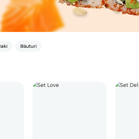
aki
Băuturi