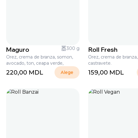
Maguro
300 g
Roll Fresh
Orez, crema de branza, somon,
Orez, crema de branza, 
avocado, ton, ceapa verde,
castravete.
220,00
MDL
159,00
MDL
Alege