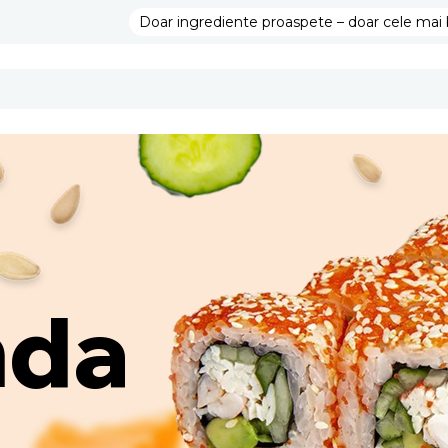
Doar ingrediente proaspete – doar cele mai 
da