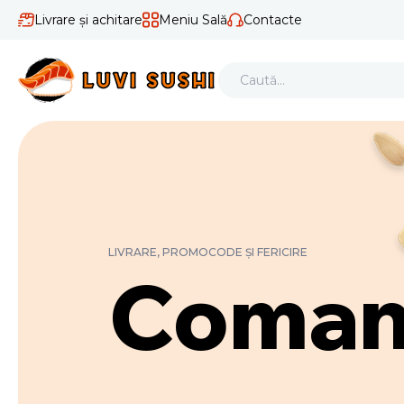
Livrare și achitare
Meniu Sală
Contacte
LIVRARE, PROMOCODE ȘI FERICIRE
Coman