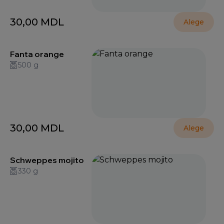
30,00
MDL
Alege
Fanta orange
500 g
30,00
MDL
Alege
Schweppes mojito
330 g