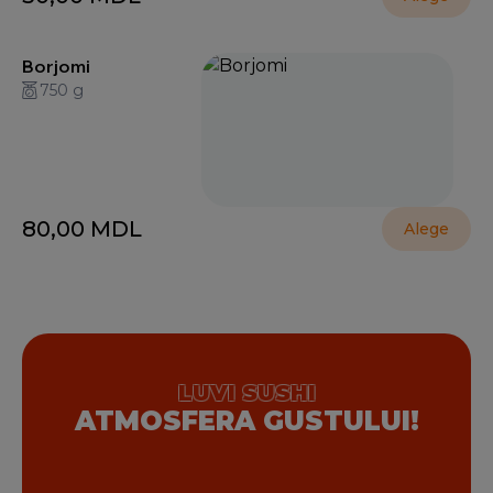
Borjomi
750 g
80,00
MDL
Alege
LUVI SUSHI
ATMOSFERA GUSTULUI!