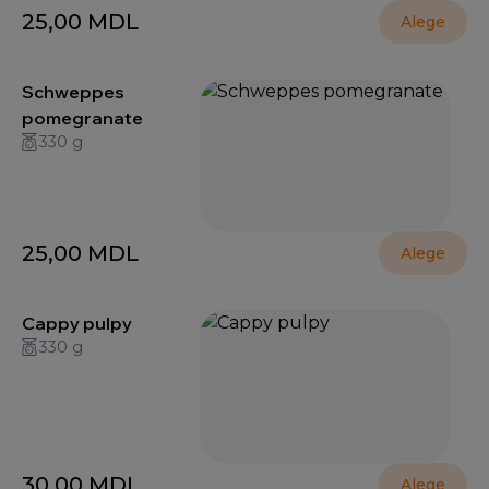
25,00
MDL
Alege
Schweppes
pomegranate
330 g
25,00
MDL
Alege
Cappy pulpy
330 g
30,00
MDL
Alege