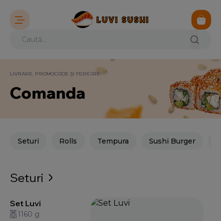
LIVRARE, PROMOCODE ȘI FERICIRE
Comanda
Seturi
Rolls
Tempura
Sushi Burger
M
Seturi
Set Luvi
1160 g