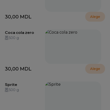
30,00
MDL
Alege
Coca cola zero
500 g
30,00
MDL
Alege
Sprite
500 g