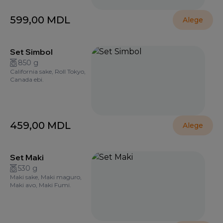
599,00
MDL
Alege
Set Simbol
850 g
California sake, Roll Tokyo,
Canada ebi.
459,00
MDL
Alege
Set Maki
530 g
Maki sake, Maki maguro,
Maki avo, Maki Fumi.