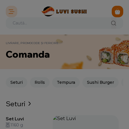
LIVRARE, PROMOCODE ȘI FERICIRE
Comanda
Seturi
Rolls
Tempura
Sushi Burger
M
Seturi
Set Luvi
1160 g