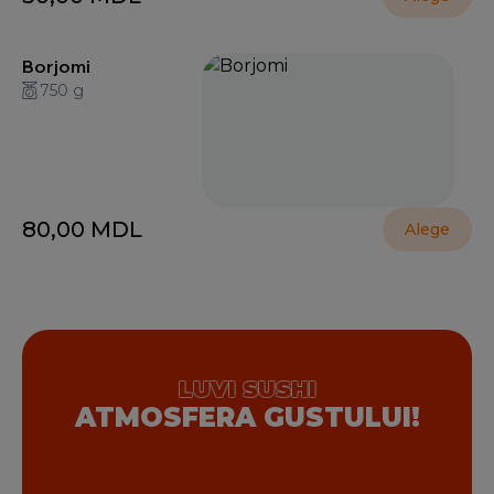
Borjomi
750 g
80,00
MDL
Alege
LUVI SUSHI
ATMOSFERA GUSTULUI!