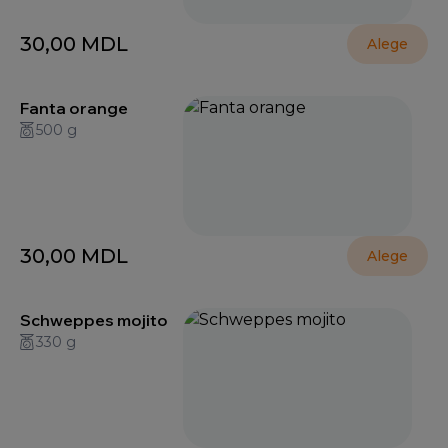
30,00
MDL
Alege
Fanta orange
500 g
30,00
MDL
Alege
Schweppes mojito
330 g