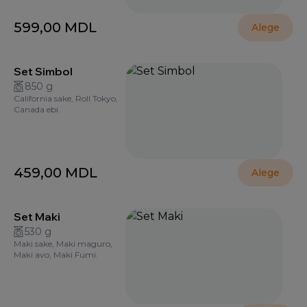
599,00
MDL
Alege
Set Simbol
850 g
California sake, Roll Tokyo,
Canada ebi.
459,00
MDL
Alege
Set Maki
530 g
Maki sake, Maki maguro,
Maki avo, Maki Fumi.