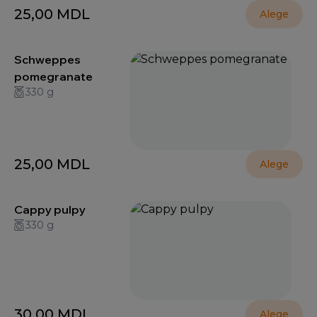
25,00
MDL
Alege
Schweppes
pomegranate
330 g
25,00
MDL
Alege
Cappy pulpy
330 g
30,00
MDL
Alege