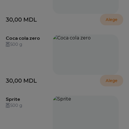
30,00
MDL
Alege
Coca cola zero
500 g
30,00
MDL
Alege
Sprite
500 g