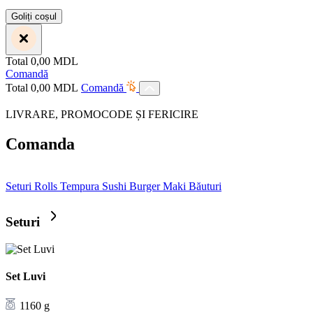
Goliți coșul
Total
0,00
MDL
Comandă
Total
0,00
MDL
Comandă
LIVRARE, PROMOCODE ȘI FERICIRE
Comanda
Seturi
Rolls
Tempura
Sushi Burger
Maki
Băuturi
Seturi
Set Luvi
1160 g