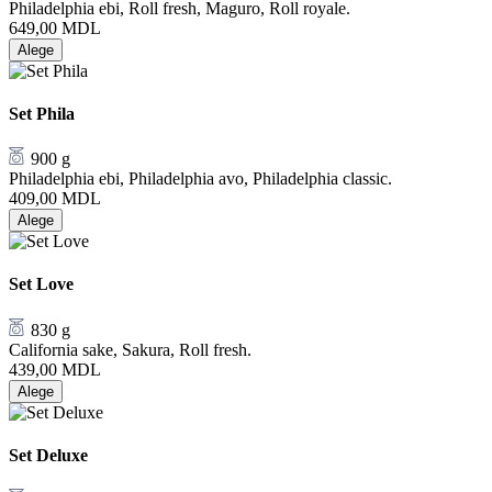
Philadelphia ebi, Roll fresh, Maguro, Roll royale.
649,00
MDL
Alege
Set Phila
900 g
Philadelphia ebi, Philadelphia avo, Philadelphia classic.
409,00
MDL
Alege
Set Love
830 g
California sake, Sakura, Roll fresh.
439,00
MDL
Alege
Set Deluxe