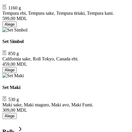
1160 g
Tempura ebi, Tempura sake, Tempura tiriaki, Tempura kani.
599,00
MDL
Alege
Set Simbol
850 g
California sake, Roll Tokyo, Canada ebi.
459,00
MDL
Alege
Set Maki
530 g
Maki sake, Maki maguro, Maki avo, Maki Fumi.
309,00
MDL
Alege
Rolls