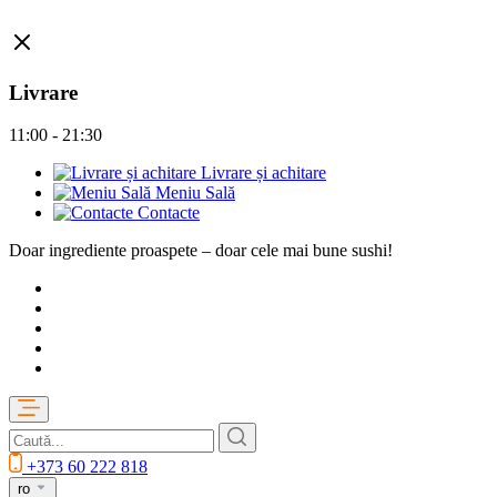
Livrare
11:00 - 21:30
Livrare și achitare
Meniu Sală
Contacte
Doar ingrediente proaspete – doar cele mai bune sushi!
+373 60 222 818
ro