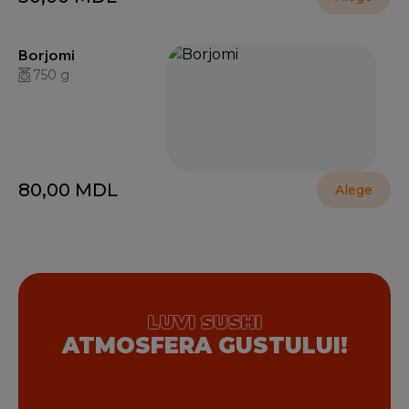
Borjomi
750 g
80,00
MDL
Alege
LUVI SUSHI
ATMOSFERA GUSTULUI!