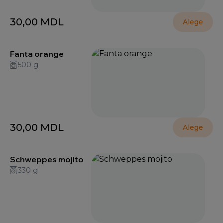
30,00
MDL
Alege
Fanta orange
500 g
30,00
MDL
Alege
Schweppes mojito
330 g