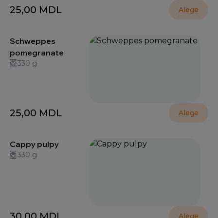
25,00
MDL
Alege
Schweppes
pomegranate
330 g
25,00
MDL
Alege
Cappy pulpy
330 g
30,00
MDL
Alege