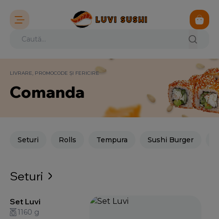
LIVRARE, PROMOCODE ȘI FERICIRE
Comanda
Seturi
Rolls
Tempura
Sushi Burger
M
Seturi
Set Luvi
1160 g