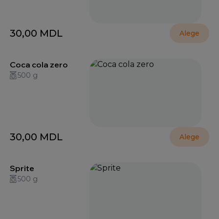
30,00
MDL
Alege
Coca cola zero
500 g
30,00
MDL
Alege
Sprite
500 g