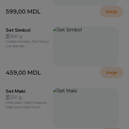
599,00
MDL
Alege
Set Simbol
850 g
California sake, Roll Tokyo,
Canada ebi.
459,00
MDL
Alege
Set Maki
530 g
Maki sake, Maki maguro,
Maki avo, Maki Fumi.