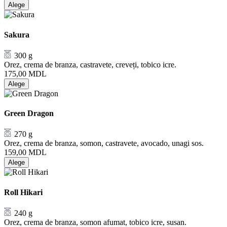
Alege
Sakura
300 g
Orez, crema de branza, castravete, creveți, tobico icre.
175,00
MDL
Alege
Green Dragon
270 g
Orez, crema de branza, somon, castravete, avocado, unagi sos.
159,00
MDL
Alege
Roll Hikari
240 g
Orez, crema de branza, somon afumat, tobico icre, susan.