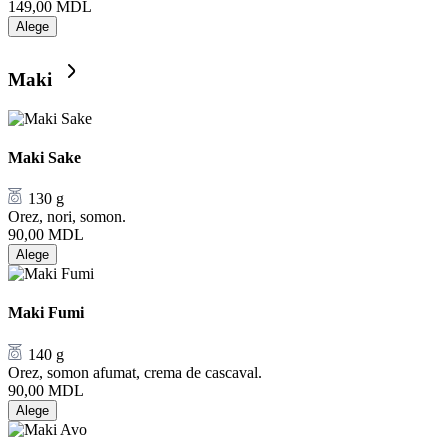
149,00
MDL
Alege
Maki
Maki Sake
130 g
Orez, nori, somon.
90,00
MDL
Alege
Maki Fumi
140 g
Orez, somon afumat, crema de cascaval.
90,00
MDL
Alege