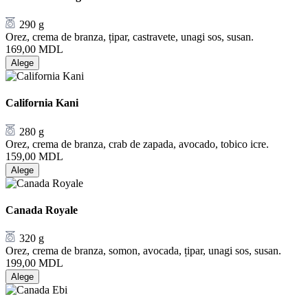
290 g
Orez, crema de branza, țipar, castravete, unagi sos, susan.
169,00
MDL
Alege
California Kani
280 g
Orez, crema de branza, crab de zapada, avocado, tobico icre.
159,00
MDL
Alege
Canada Royale
320 g
Orez, crema de branza, somon, avocada, țipar, unagi sos, susan.
199,00
MDL
Alege