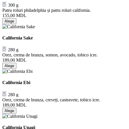
300 g
Patru roluri philadelphia și patru roluri california.
155,00
MDL
Alege
California Sake
280 g
Orez, crema de branza, somon, avocado, tobico icre.
189,00
MDL
Alege
California Ebi
280 g
Orez, crema de branza, creveți, castravete, tobico icre.
189,00
MDL
Alege
California Unagi