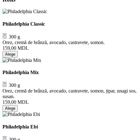
Philadelphia Classic
300 g
Orez, cremă de brânză, avocado, castravete, somon.
159,00
MDL
Alege
Philadelphia Mix
300 g
Orez, cremă de brânză, avocado, castravete, somon, țipar, unagi sos,
susan.
159,00
MDL
Alege
Philadelphia Ebi
300 g