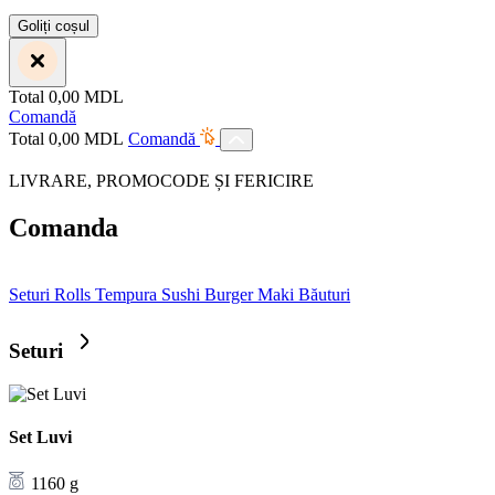
Goliți coșul
Total
0,00
MDL
Comandă
Total
0,00
MDL
Comandă
LIVRARE, PROMOCODE ȘI FERICIRE
Comanda
Seturi
Rolls
Tempura
Sushi Burger
Maki
Băuturi
Seturi
Set Luvi
1160 g