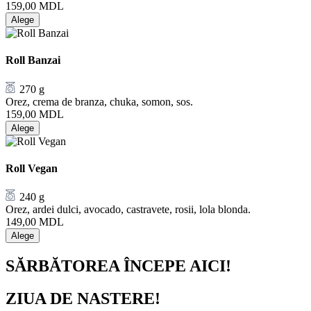
159,00
MDL
Alege
Roll Banzai
270 g
Orez, crema de branza, chuka, somon, sos.
159,00
MDL
Alege
Roll Vegan
240 g
Orez, ardei dulci, avocado, castravete, rosii, lola blonda.
149,00
MDL
Alege
SĂRBĂTOREA ÎNCEPE AICI!
ZIUA DE NASTERE!