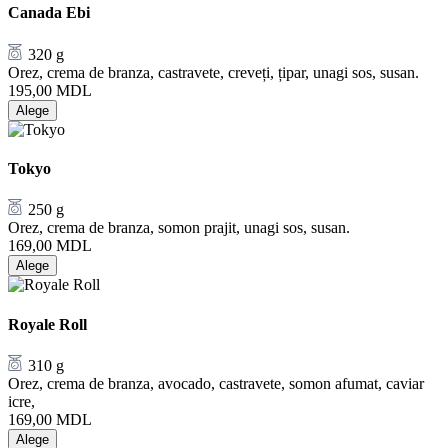
Canada Ebi
320 g
Orez, crema de branza, castravete, creveți, țipar, unagi sos, susan.
195,00
MDL
Alege
Tokyo
250 g
Orez, crema de branza, somon prajit, unagi sos, susan.
169,00
MDL
Alege
Royale Roll
310 g
Orez, crema de branza, avocado, castravete, somon afumat, caviar
icre,
169,00
MDL
Alege