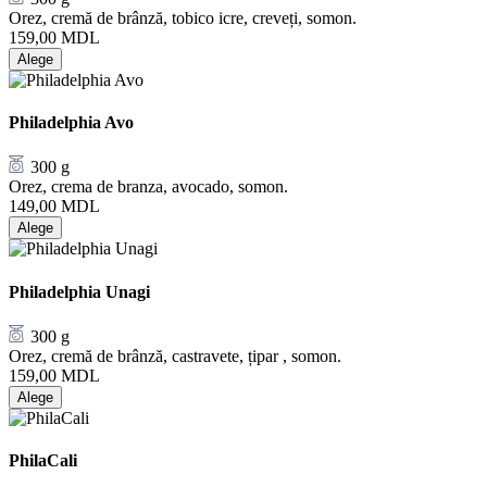
Orez, cremă de brânză, tobico icre, creveți, somon.
159,00
MDL
Alege
Philadelphia Avo
300 g
Orez, crema de branza, avocado, somon.
149,00
MDL
Alege
Philadelphia Unagi
300 g
Orez, cremă de brânză, castravete, țipar , somon.
159,00
MDL
Alege
PhilaCali