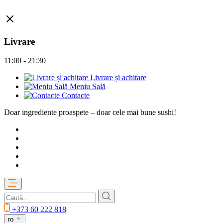
Livrare
11:00 - 21:30
Livrare și achitare
Meniu Sală
Contacte
Doar ingrediente proaspete – doar cele mai bune sushi!
+373 60 222 818
ro