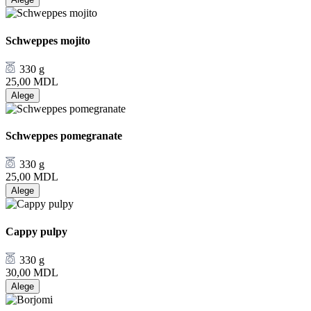
Schweppes mojito
330 g
25,00
MDL
Alege
Schweppes pomegranate
330 g
25,00
MDL
Alege
Cappy pulpy
330 g
30,00
MDL
Alege