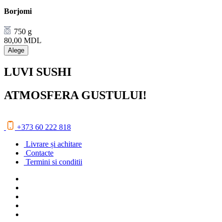
Borjomi
750 g
80,00
MDL
Alege
LUVI SUSHI
ATMOSFERA GUSTULUI!
+373 60 222 818
Livrare și achitare
Contacte
Termini si conditii