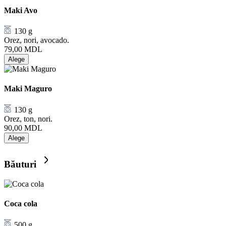
Maki Avo
130 g
Orez, nori, avocado.
79,00
MDL
Alege
Maki Maguro
130 g
Orez, ton, nori.
90,00
MDL
Alege
Băuturi
Coca cola
500 g