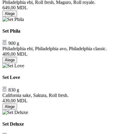
Philadelphia ebi, Roll fresh, Maguro, Roll royale.
649,00
MDL
Alege
Set Phila
900 g
Philadelphia ebi, Philadelphia avo, Philadelphia classic.
409,00
MDL
Alege
Set Love
830 g
California sake, Sakura, Roll fresh.
439,00
MDL
Alege
Set Deluxe