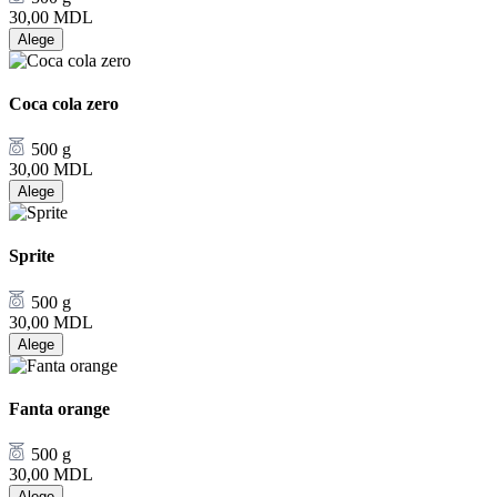
30,00
MDL
Alege
Coca cola zero
500 g
30,00
MDL
Alege
Sprite
500 g
30,00
MDL
Alege
Fanta orange
500 g
30,00
MDL
Alege