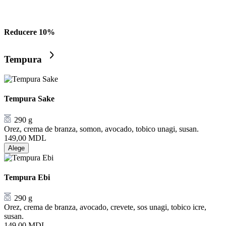
Reducere 10%
Tempura
Tempura Sake
290 g
Orez, crema de branza, somon, avocado, tobico unagi, susan.
149,00
MDL
Alege
Tempura Ebi
290 g
Orez, crema de branza, avocado, crevete, sos unagi, tobico icre,
susan.
149,00
MDL