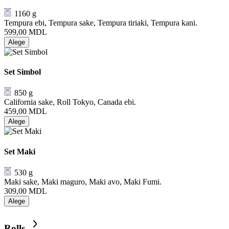
1160 g
Tempura ebi, Tempura sake, Tempura tiriaki, Tempura kani.
599,00
MDL
Alege
Set Simbol
850 g
California sake, Roll Tokyo, Canada ebi.
459,00
MDL
Alege
Set Maki
530 g
Maki sake, Maki maguro, Maki avo, Maki Fumi.
309,00
MDL
Alege
Rolls