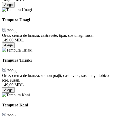
Alege
Tempura Unagi
290 g
Orez, crema de branza, castravete, tipar, sos unagi, susan.
149,00
MDL
Alege
Tempura Tiriaki
290 g
Orez, crema de branza, somon prajit, castravete, sos unagi, tobico
icre, susan.
149,00
MDL
Alege
Tempura Kani
290 g