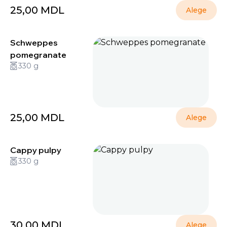
25,00
MDL
Alege
Schweppes
pomegranate
330 g
25,00
MDL
Alege
Cappy pulpy
330 g
30,00
MDL
Alege