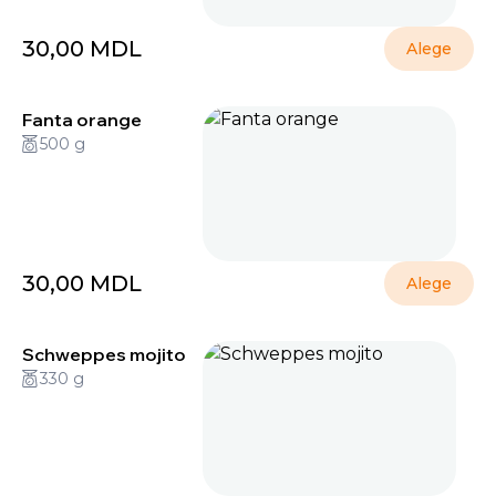
30,00
MDL
Alege
Fanta orange
500 g
30,00
MDL
Alege
Schweppes mojito
330 g