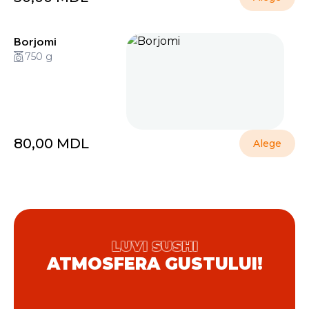
Borjomi
750 g
80,00
MDL
Alege
LUVI SUSHI
ATMOSFERA GUSTULUI!