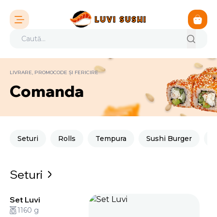
LIVRARE, PROMOCODE ȘI FERICIRE
Comanda
Seturi
Rolls
Tempura
Sushi Burger
M
Seturi
Set Luvi
1160 g