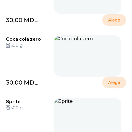
30,00
MDL
Alege
Coca cola zero
500 g
30,00
MDL
Alege
Sprite
500 g