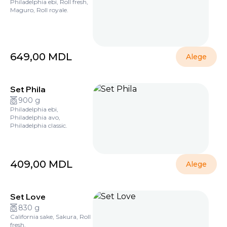
Philadelphia ebi, Roll fresh,
Maguro, Roll royale.
649,00
MDL
Alege
Set Phila
900 g
Philadelphia ebi,
Philadelphia avo,
Philadelphia classic.
409,00
MDL
Alege
Set Love
830 g
California sake, Sakura, Roll
fresh.