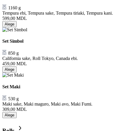
1160 g
Tempura ebi, Tempura sake, Tempura tiriaki, Tempura kani.
599,00
MDL
Alege
Set Simbol
850 g
California sake, Roll Tokyo, Canada ebi.
459,00
MDL
Alege
Set Maki
530 g
Maki sake, Maki maguro, Maki avo, Maki Fumi.
309,00
MDL
Alege
Rolls