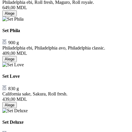
Philadelphia ebi, Roll fresh, Maguro, Roll royale.
649,00
MDL
Alege
Set Phila
900 g
Philadelphia ebi, Philadelphia avo, Philadelphia classic.
409,00
MDL
Alege
Set Love
830 g
California sake, Sakura, Roll fresh.
439,00
MDL
Alege
Set Deluxe