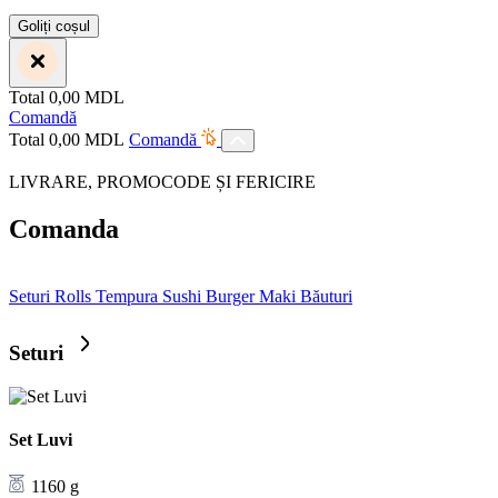
Goliți coșul
Total
0,00
MDL
Comandă
Total
0,00
MDL
Comandă
LIVRARE, PROMOCODE ȘI FERICIRE
Comanda
Seturi
Rolls
Tempura
Sushi Burger
Maki
Băuturi
Seturi
Set Luvi
1160 g