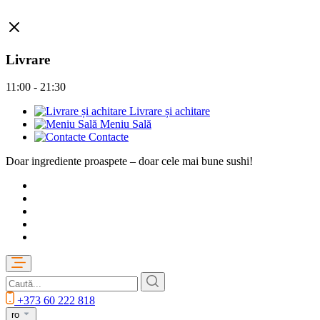
Livrare
11:00 - 21:30
Livrare și achitare
Meniu Sală
Contacte
Doar ingrediente proaspete – doar cele mai bune sushi!
+373 60 222 818
ro