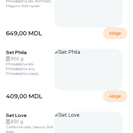
Philadelphia ebi, Roll fresh,
Maguro, Roll royale.
649,00
MDL
Alege
Set Phila
900 g
Philadelphia ebi,
Philadelphia avo,
Philadelphia classic.
409,00
MDL
Alege
Set Love
830 g
California sake, Sakura, Roll
fresh.