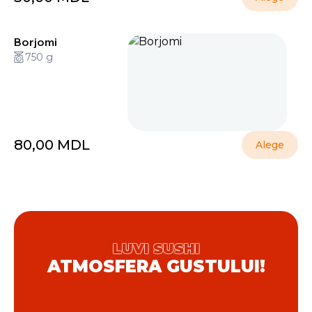
Borjomi
750 g
80,00
MDL
Alege
LUVI SUSHI
ATMOSFERA GUSTULUI!