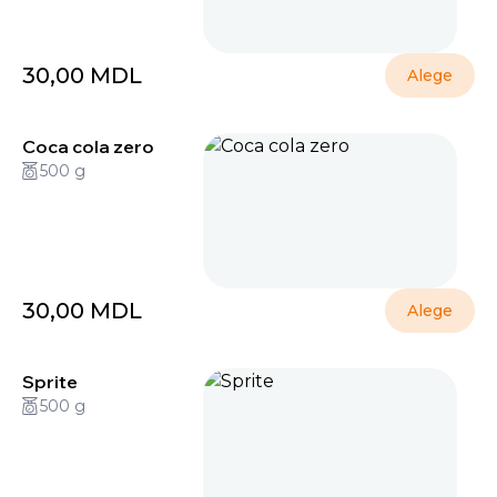
30,00
MDL
Alege
Coca cola zero
500 g
30,00
MDL
Alege
Sprite
500 g