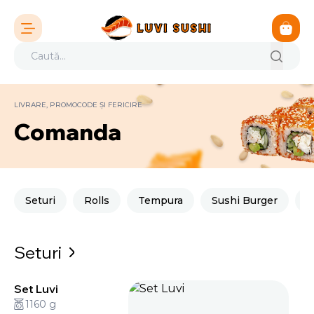
LIVRARE, PROMOCODE ȘI FERICIRE
Comanda
Seturi
Rolls
Tempura
Sushi Burger
M
Seturi
Set Luvi
1160 g