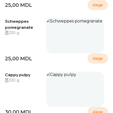
25,00
MDL
Alege
Schweppes
pomegranate
330 g
25,00
MDL
Alege
Cappy pulpy
330 g
30,00
MDL
Alege