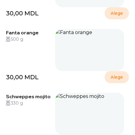
30,00
MDL
Alege
Fanta orange
500 g
30,00
MDL
Alege
Schweppes mojito
330 g