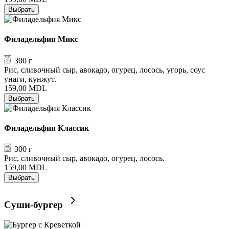
Выбрать
Филадельфия Микс
300 г
Рис, сливочный сыр, авокадо, огурец, лосось, угорь, соус
унаги, кунжут.
159,00
MDL
Выбрать
Филадельфия Классик
300 г
Рис, сливочный сыр, авокадо, огурец, лосось.
159,00
MDL
Выбрать
Суши-бургер