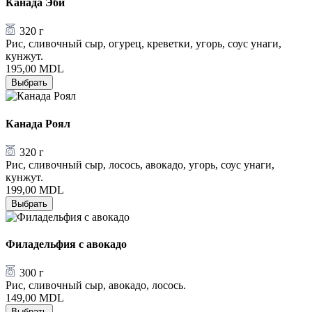
Канада Эби
320 г
Рис, сливочный сыр, огурец, креветки, угорь, соус унаги,
кунжут.
195,00
MDL
Выбрать
Канада Роял
320 г
Рис, сливочный сыр, лосось, авокадо, угорь, соус унаги,
кунжут.
199,00
MDL
Выбрать
Филадельфия с авокадо
300 г
Рис, сливочный сыр, авокадо, лосось.
149,00
MDL
Выбрать