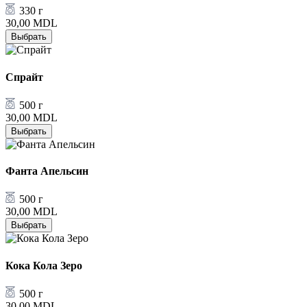
330 г
30,00
MDL
Выбрать
Спрайт
500 г
30,00
MDL
Выбрать
Фанта Апельсин
500 г
30,00
MDL
Выбрать
Кока Кола Зеро
500 г
30,00
MDL