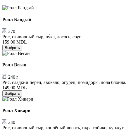
Ролл Бандзай
270 г
Рис, сливочный сыр, чу́ка, лосось, соус.
159,00
MDL
Выбрать
Ролл Веган
240 г
Рис, сладкий перец, авокадо, огурец, помидоры, лола блонда.
149,00
MDL
Выбрать
Ролл Хикари
240 г
Рис, сливочный сыр, копчёный лосось, икра тобико, кунжут.