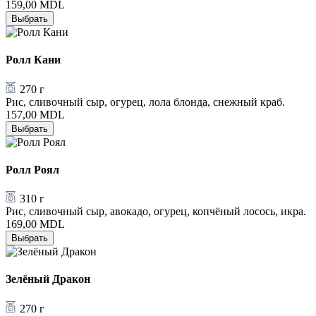
159,00
MDL
Выбрать
Ролл Кани
270 г
Рис, сливочный сыр, огурец, лола блонда, снежный краб.
157,00
MDL
Выбрать
Ролл Роял
310 г
Рис, сливочный сыр, авокадо, огурец, копчёный лосось, икра.
169,00
MDL
Выбрать
Зелёный Дракон
270 г