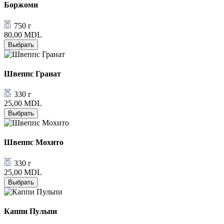
Боржоми
750 г
80,00
MDL
Выбрать
Швеппс Гранат
330 г
25,00
MDL
Выбрать
Швеппс Мохито
330 г
25,00
MDL
Выбрать
Каппи Пульпи