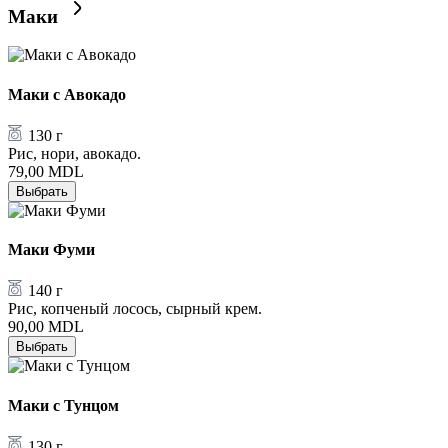
Маки
Маки с Авокадо
130 г
Рис, нори, авокадо.
79,00
MDL
Выбрать
Маки Фуми
140 г
Рис, копченый лосось, сырный крем.
90,00
MDL
Выбрать
Маки с Тунцом
130 г