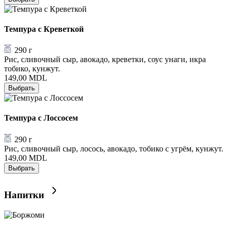
Темпура с Креветкой
290 г
Рис, сливочный сыр, авокадо, креветки, соус унаги, икра
тобико, кунжут.
149,00
MDL
Выбрать
Темпура с Лоссосем
290 г
Рис, сливочный сыр, лосось, авокадо, тобико с угрём, кунжут.
149,00
MDL
Выбрать
Напитки