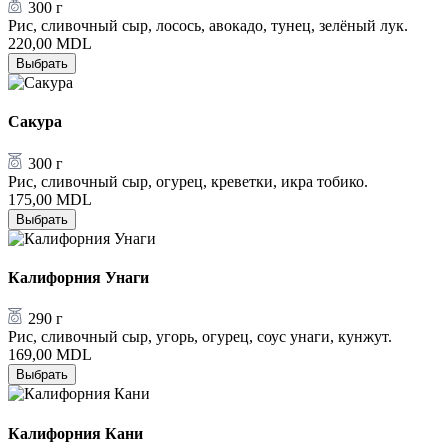
300 г
Рис, сливочный сыр, лосось, авокадо, тунец, зелёный лук.
220,00
MDL
Выбрать
Сакура
300 г
Рис, сливочный сыр, огурец, креветки, икра тобико.
175,00
MDL
Выбрать
Калифорния Унаги
290 г
Рис, сливочный сыр, угорь, огурец, соус унаги, кунжут.
169,00
MDL
Выбрать
Калифорния Кани