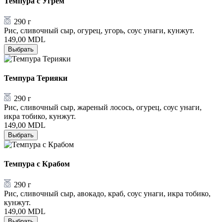
Темпура с Угрём
290 г
Рис, сливочный сыр, огурец, угорь, соус унаги, кунжут.
149,00
MDL
Выбрать
Темпура Терияки
290 г
Рис, сливочный сыр, жареный лосось, огурец, соус унаги,
икра тобико, кунжут.
149,00
MDL
Выбрать
Темпура с Крабом
290 г
Рис, сливочный сыр, авокадо, краб, соус унаги, икра тобико,
кунжут.
149,00
MDL
Выбрать