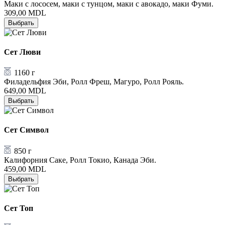
Маки с лососем, маки с тунцом, маки с авокадо, маки Фуми.
309,00
MDL
Выбрать
Сет Люви
1160 г
Филадельфия Эби, Ролл Фреш, Магуро, Ролл Рояль.
649,00
MDL
Выбрать
Сет Символ
850 г
Калифорния Саке, Ролл Токио, Канада Эби.
459,00
MDL
Выбрать
Сет Топ