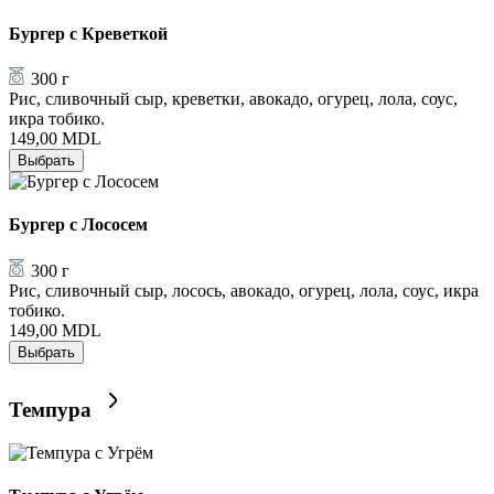
Бургер с Креветкой
300 г
Рис, сливочный сыр, креветки, авокадо, огурец, лола, соус,
икра тобико.
149,00
MDL
Выбрать
Бургер с Лососем
300 г
Рис, сливочный сыр, лосось, авокадо, огурец, лола, соус, икра
тобико.
149,00
MDL
Выбрать
Темпура