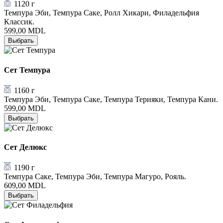
1120 г
Темпура Эби, Темпура Саке, Ролл Хикари, Филадельфия
Классик.
599,00
MDL
Выбрать
Сет Темпура
1160 г
Темпура Эби, Темпура Саке, Темпура Терияки, Темпура Кани.
599,00
MDL
Выбрать
Сет Делюкс
1190 г
Темпура Саке, Темпура Эби, Темпура Магуро, Рояль.
609,00
MDL
Выбрать