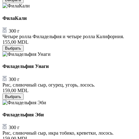
ФилаКали
300 г
Четыре ролла Филадельфия и четыре ролла Калифорния.
155,00
MDL
Выбрать
Филадельфия Унаги
300 г
Рис, сливочный сыр, огурец, угорь, лосось.
159,00
MDL
Выбрать
Филадельфия Эби
300 г
Рис, сливочный сыр, икра тобико, креветки, лосось.
159,00
MDL