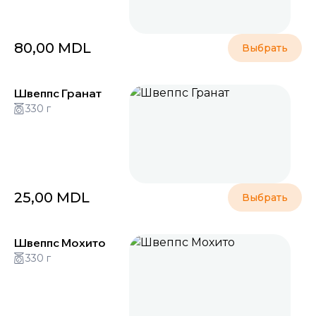
80,00
MDL
Выбрать
Швеппс Гранат
330 г
25,00
MDL
Выбрать
Швеппс Мохито
330 г