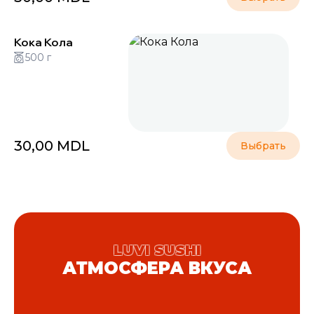
Кока Кола
500 г
30,00
MDL
Выбрать
LUVI SUSHI
АТМОСФЕРА ВКУСА