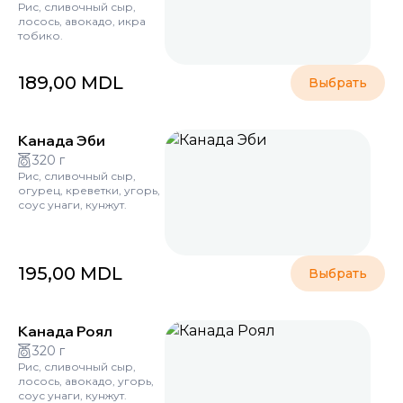
Рис, сливочный сыр,
лосось, авокадо, икра
тобико.
189,00
MDL
Выбрать
Канада Эби
320 г
Рис, сливочный сыр,
огурец, креветки, угорь,
соус унаги, кунжут.
195,00
MDL
Выбрать
Канада Роял
320 г
Рис, сливочный сыр,
лосось, авокадо, угорь,
соус унаги, кунжут.