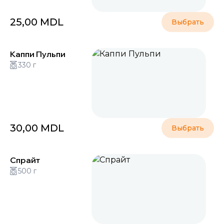
25,00
MDL
Выбрать
Каппи Пульпи
330 г
30,00
MDL
Выбрать
Спрайт
500 г