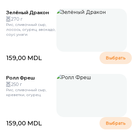
Зелёный Дракон
270 г
Рис, сливочный сыр,
лосось, огурец, авокадо,
соус унаги.
159,00
MDL
Выбрать
Ролл Фреш
250 г
Рис, сливочный сыр,
креветки, огурец.
159,00
MDL
Выбрать