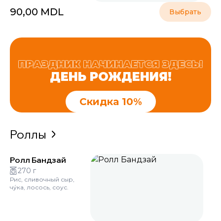
90,00
MDL
Выбрать
ПРАЗДНИК НАЧИНАЕТСЯ ЗДЕСЬ!
ДЕНЬ РОЖДЕНИЯ!
Скидка 10%
Роллы
Ролл Бандзай
270 г
Рис, сливочный сыр,
чу́ка, лосось, соус.