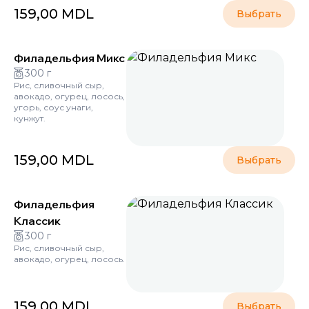
159,00
MDL
Выбрать
Филадельфия Микс
300 г
Рис, сливочный сыр,
авокадо, огурец, лосось,
угорь, соус унаги,
кунжут.
159,00
MDL
Выбрать
Филадельфия
Классик
300 г
Рис, сливочный сыр,
авокадо, огурец, лосось.
159,00
MDL
Выбрать