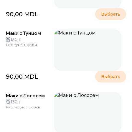
90,00
MDL
Выбрать
Маки с Тунцом
130 г
Рис, тунец, нори.
90,00
MDL
Выбрать
Маки с Лососем
130 г
Рис, нори, лосось.