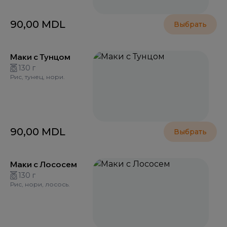
90,00
MDL
Выбрать
Маки с Тунцом
130 г
Рис, тунец, нори.
90,00
MDL
Выбрать
Маки с Лососем
130 г
Рис, нори, лосось.