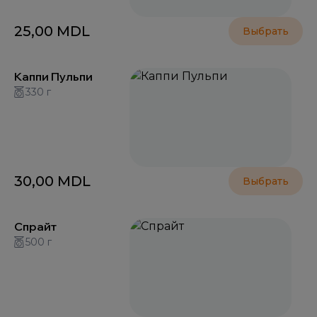
25,00
MDL
Выбрать
Каппи Пульпи
330 г
30,00
MDL
Выбрать
Спрайт
500 г