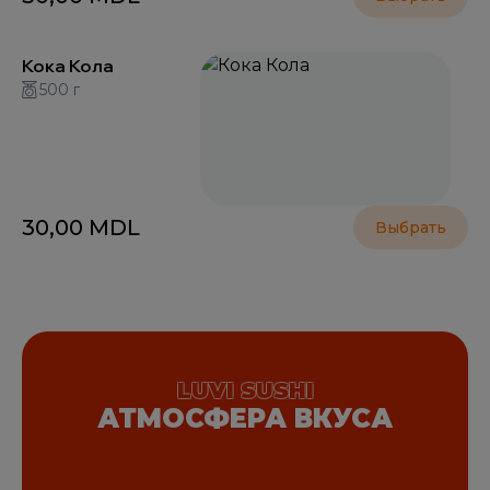
Кока Кола
500 г
30,00
MDL
Выбрать
LUVI SUSHI
АТМОСФЕРА ВКУСА