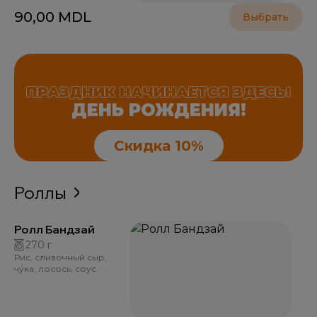
90,00
MDL
Выбрать
ПРАЗДНИК НАЧИНАЕТСЯ ЗДЕСЬ!
ДЕНЬ РОЖДЕНИЯ!
Скидка 10%
Роллы
Ролл Бандзай
270 г
Рис, сливочный сыр,
чу́ка, лосось, соус.