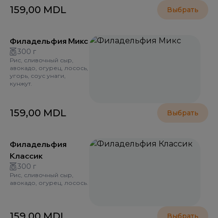
159,00
MDL
Выбрать
Филадельфия Микс
300 г
Рис, сливочный сыр,
авокадо, огурец, лосось,
угорь, соус унаги,
кунжут.
159,00
MDL
Выбрать
Филадельфия
Классик
300 г
Рис, сливочный сыр,
авокадо, огурец, лосось.
159,00
MDL
Выбрать