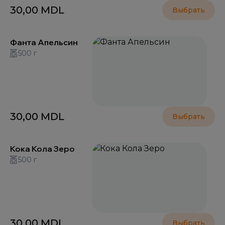
30,00
MDL
Выбрать
Фанта Апельсин
500 г
30,00
MDL
Выбрать
Кока Кола Зеро
500 г
30,00
MDL
Выбрать