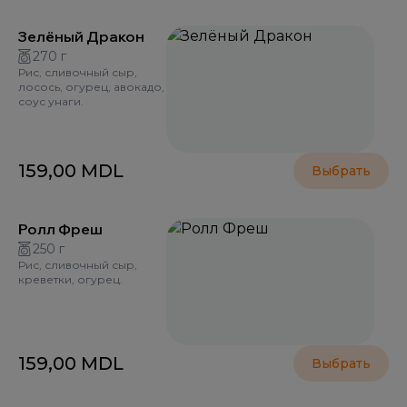
Зелёный Дракон
270 г
Рис, сливочный сыр,
лосось, огурец, авокадо,
соус унаги.
159,00
MDL
Выбрать
Ролл Фреш
250 г
Рис, сливочный сыр,
креветки, огурец.
159,00
MDL
Выбрать