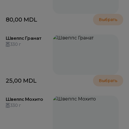
80,00
MDL
Выбрать
Швеппс Гранат
330 г
25,00
MDL
Выбрать
Швеппс Мохито
330 г