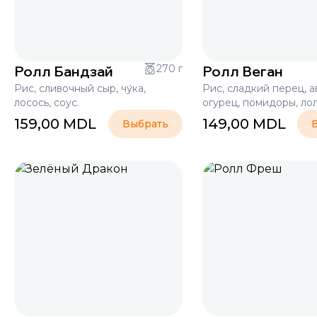
Ролл Бандзай
270 г
Ролл Веган
Рис, сливочный сыр, чу́ка,
Рис, сладкий перец, а
лосось, соус.
огурец, помидоры, ло
159,00
MDL
149,00
MDL
Выбрать