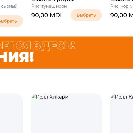
, сырный
Рис, тунец, нори.
Рис, нори,
90,00
MDL
90,00
Выбрать
Выбрать
ЕТСЯ ЗДЕСЬ!
НИЯ!