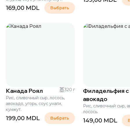
169,00
MDL
Выбрать
Канада Роял
320 г
Филадельфия с
Рис, сливочный сыр, лосось,
авокадо
авокадо, угорь, соус унаги,
Рис, сливочный сыр, а
кунжут.
лосось.
199,00
MDL
Выбрать
149,00
MDL