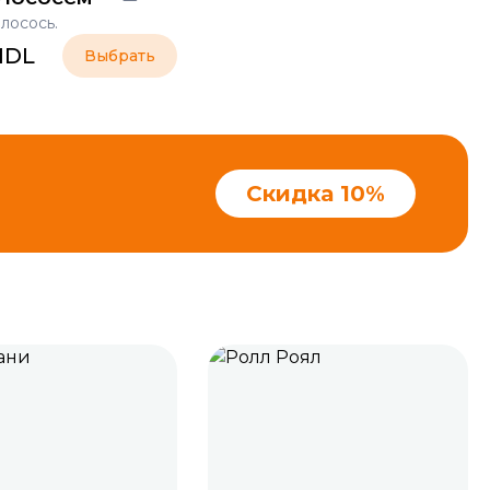
 лосось.
MDL
Выбрать
Скидка 10%