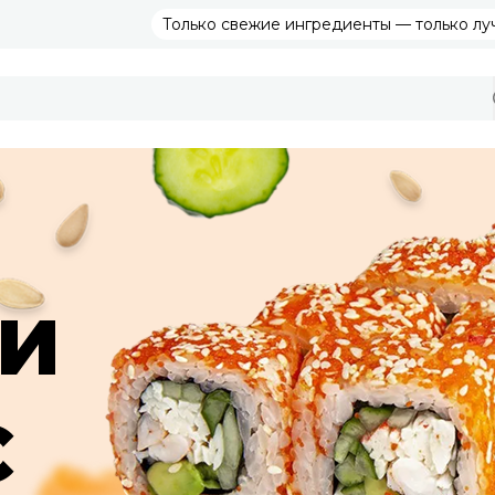
Только свежие ингредиенты — только лу
и
с