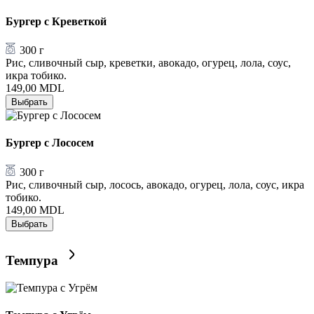
Бургер с Креветкой
300 г
Рис, сливочный сыр, креветки, авокадо, огурец, лола, соус,
икра тобико.
149,00
MDL
Выбрать
Бургер с Лососем
300 г
Рис, сливочный сыр, лосось, авокадо, огурец, лола, соус, икра
тобико.
149,00
MDL
Выбрать
Темпура