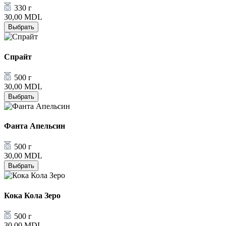
330 г
30,00
MDL
Выбрать
Спрайт
500 г
30,00
MDL
Выбрать
Фанта Апельсин
500 г
30,00
MDL
Выбрать
Кока Кола Зеро
500 г
30,00
MDL