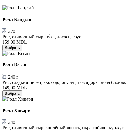
Ролл Бандзай
270 г
Рис, сливочный сыр, чу́ка, лосось, соус.
159,00
MDL
Выбрать
Ролл Веган
240 г
Рис, сладкий перец, авокадо, огурец, помидоры, лола блонда.
149,00
MDL
Выбрать
Ролл Хикари
240 г
Рис, сливочный сыр, копчёный лосось, икра тобико, кунжут.