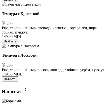
Темпура с Креветкой
290 г
Рис, сливочный сыр, авокадо, креветки, соус унаги, икра
тобико, кунжут.
149,00
MDL
Выбрать
Темпура с Лоссосем
290 г
Рис, сливочный сыр, лосось, авокадо, тобико с угрём, кунжут.
149,00
MDL
Выбрать
Напитки