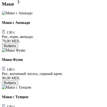
Маки
Маки с Авокадо
130 г
Рис, нори, авокадо.
79,00
MDL
Выбрать
Маки Фуми
140 г
Рис, копченый лосось, сырный крем.
90,00
MDL
Выбрать
Маки с Тунцом
130 г