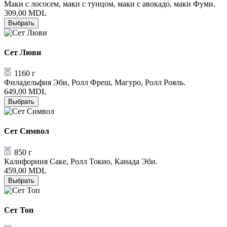
Маки с лососем, маки с тунцом, маки с авокадо, маки Фуми.
309,00
MDL
Выбрать
Сет Люви
1160 г
Филадельфия Эби, Ролл Фреш, Магуро, Ролл Рояль.
649,00
MDL
Выбрать
Сет Символ
850 г
Калифорния Саке, Ролл Токио, Канада Эби.
459,00
MDL
Выбрать
Сет Топ