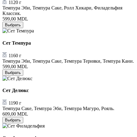
1120 г
Темпура Эби, Темпура Саке, Ролл Хикари, Филадельфия
Классик.
599,00
MDL
Выбрать
Сет Темпура
1160 г
Темпура Эби, Темпура Саке, Темпура Терияки, Темпура Кани.
599,00
MDL
Выбрать
Сет Делюкс
1190 г
Темпура Саке, Темпура Эби, Темпура Магуро, Рояль.
609,00
MDL
Выбрать