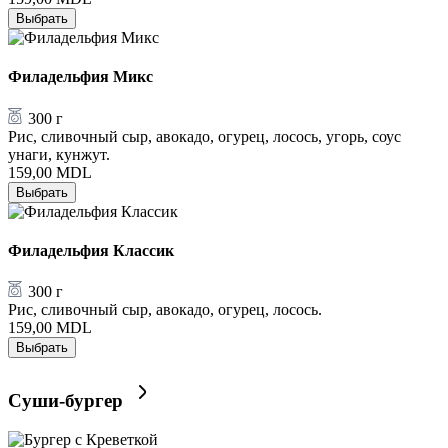
Выбрать
Филадельфия Микс
300 г
Рис, сливочный сыр, авокадо, огурец, лосось, угорь, соус
унаги, кунжут.
159,00
MDL
Выбрать
Филадельфия Классик
300 г
Рис, сливочный сыр, авокадо, огурец, лосось.
159,00
MDL
Выбрать
Суши-бургер