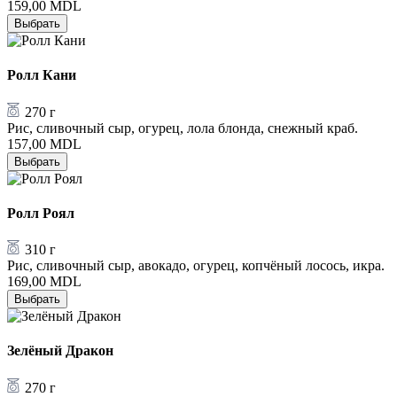
159,00
MDL
Выбрать
Ролл Кани
270 г
Рис, сливочный сыр, огурец, лола блонда, снежный краб.
157,00
MDL
Выбрать
Ролл Роял
310 г
Рис, сливочный сыр, авокадо, огурец, копчёный лосось, икра.
169,00
MDL
Выбрать
Зелёный Дракон
270 г