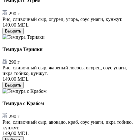
Темпура с Угрём
290 г
Рис, сливочный сыр, огурец, угорь, соус унаги, кунжут.
149,00
MDL
Выбрать
Темпура Терияки
290 г
Рис, сливочный сыр, жареный лосось, огурец, соус унаги,
икра тобико, кунжут.
149,00
MDL
Выбрать
Темпура с Крабом
290 г
Рис, сливочный сыр, авокадо, краб, соус унаги, икра тобико,
кунжут.
149,00
MDL
Выбрать