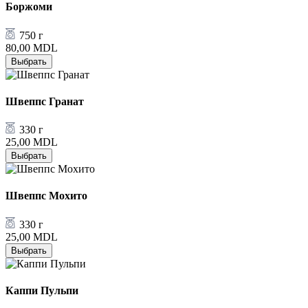
Боржоми
750 г
80,00
MDL
Выбрать
Швеппс Гранат
330 г
25,00
MDL
Выбрать
Швеппс Мохито
330 г
25,00
MDL
Выбрать
Каппи Пульпи