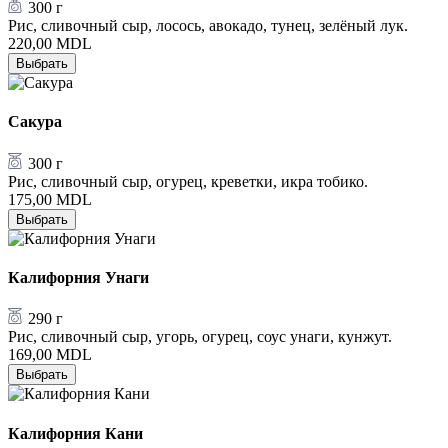
300 г
Рис, сливочный сыр, лосось, авокадо, тунец, зелёный лук.
220,00
MDL
Выбрать
Сакура
300 г
Рис, сливочный сыр, огурец, креветки, икра тобико.
175,00
MDL
Выбрать
Калифорния Унаги
290 г
Рис, сливочный сыр, угорь, огурец, соус унаги, кунжут.
169,00
MDL
Выбрать
Калифорния Кани