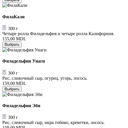
ФилаКали
300 г
Четыре ролла Филадельфия и четыре ролла Калифорния.
155,00
MDL
Выбрать
Филадельфия Унаги
300 г
Рис, сливочный сыр, огурец, угорь, лосось.
159,00
MDL
Выбрать
Филадельфия Эби
300 г
Рис, сливочный сыр, икра тобико, креветки, лосось.
159,00
MDL