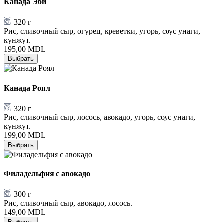
Канада Эби
320 г
Рис, сливочный сыр, огурец, креветки, угорь, соус унаги,
кунжут.
195,00
MDL
Выбрать
Канада Роял
320 г
Рис, сливочный сыр, лосось, авокадо, угорь, соус унаги,
кунжут.
199,00
MDL
Выбрать
Филадельфия с авокадо
300 г
Рис, сливочный сыр, авокадо, лосось.
149,00
MDL
Выбрать