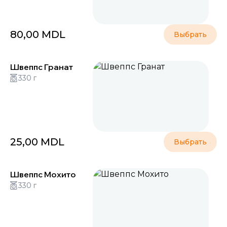
80,00
MDL
Выбрать
Швеппс Гранат
330 г
25,00
MDL
Выбрать
Швеппс Мохито
330 г