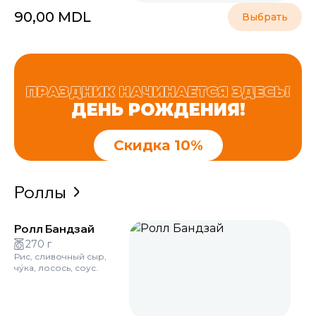
90,00
MDL
Выбрать
ПРАЗДНИК НАЧИНАЕТСЯ ЗДЕСЬ!
ДЕНЬ РОЖДЕНИЯ!
Скидка 10%
Роллы
Ролл Бандзай
270 г
Рис, сливочный сыр,
чу́ка, лосось, соус.