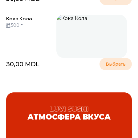
Кока Кола
500 г
30,00
MDL
Выбрать
LUVI SUSHI
АТМОСФЕРА ВКУСА