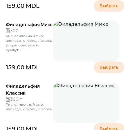
159,00
MDL
Выбрать
Филадельфия Микс
300 г
Рис, сливочный сыр,
авокадо, огурец, лосось,
угорь, соус унаги,
кунжут.
159,00
MDL
Выбрать
Филадельфия
Классик
300 г
Рис, сливочный сыр,
авокадо, огурец, лосось.
159,00
MDL
Выбрать