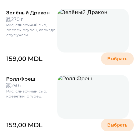
Зелёный Дракон
270 г
Рис, сливочный сыр,
лосось, огурец, авокадо,
соус унаги.
159,00
MDL
Выбрать
Ролл Фреш
250 г
Рис, сливочный сыр,
креветки, огурец.
159,00
MDL
Выбрать