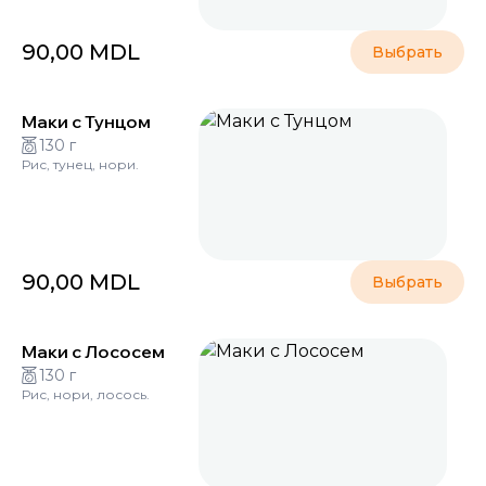
90,00
MDL
Выбрать
Маки с Тунцом
130 г
Рис, тунец, нори.
90,00
MDL
Выбрать
Маки с Лососем
130 г
Рис, нори, лосось.