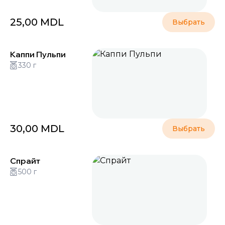
25,00
MDL
Выбрать
Каппи Пульпи
330 г
30,00
MDL
Выбрать
Спрайт
500 г