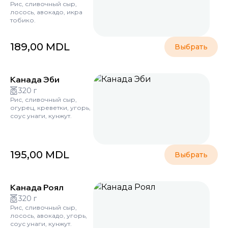
Рис, сливочный сыр,
лосось, авокадо, икра
тобико.
189,00
MDL
Выбрать
Канада Эби
320 г
Рис, сливочный сыр,
огурец, креветки, угорь,
соус унаги, кунжут.
195,00
MDL
Выбрать
Канада Роял
320 г
Рис, сливочный сыр,
лосось, авокадо, угорь,
соус унаги, кунжут.