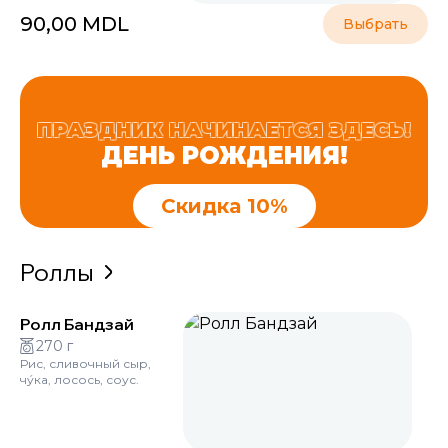
90,00
MDL
Выбрать
ПРАЗДНИК НАЧИНАЕТСЯ ЗДЕСЬ!
ДЕНЬ РОЖДЕНИЯ!
Скидка 10%
Роллы
Ролл Бандзай
270 г
Рис, сливочный сыр,
чу́ка, лосось, соус.