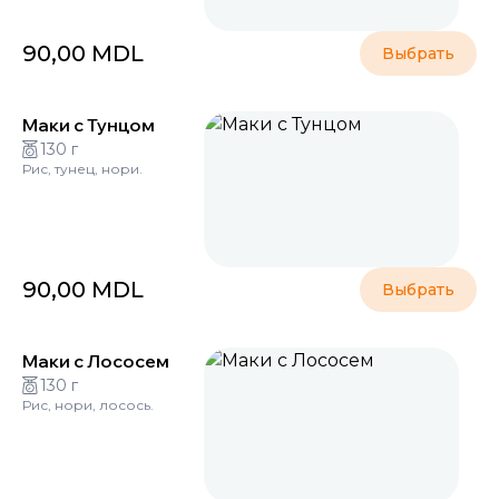
90,00
MDL
Выбрать
Маки с Тунцом
130 г
Рис, тунец, нори.
90,00
MDL
Выбрать
Маки с Лососем
130 г
Рис, нори, лосось.