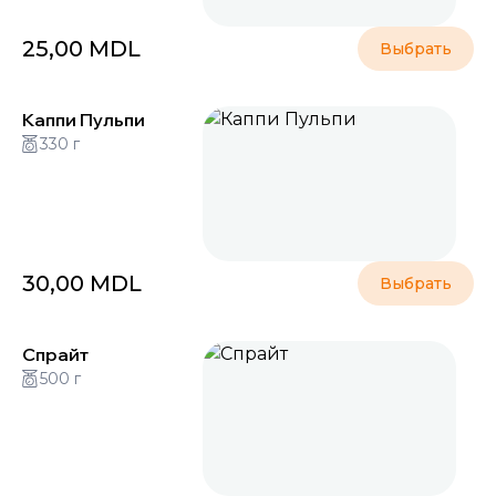
25,00
MDL
Выбрать
Каппи Пульпи
330 г
30,00
MDL
Выбрать
Спрайт
500 г