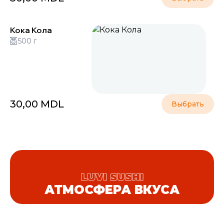
Кока Кола
500 г
30,00
MDL
Выбрать
LUVI SUSHI
АТМОСФЕРА ВКУСА