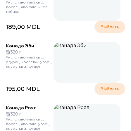
Рис, сливочный сыр,
лосось, авокадо, икра
тобико.
189,00
MDL
Выбрать
Канада Эби
320 г
Рис, сливочный сыр,
огурец, креветки, угорь,
соус унаги, кунжут.
195,00
MDL
Выбрать
Канада Роял
320 г
Рис, сливочный сыр,
лосось, авокадо, угорь,
соус унаги, кунжут.