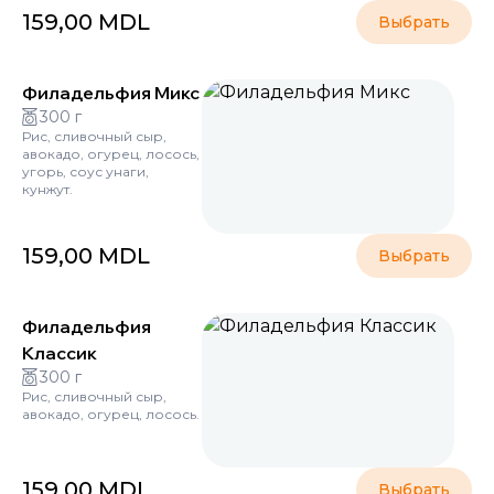
159,00
MDL
Выбрать
Филадельфия Микс
300 г
Рис, сливочный сыр,
авокадо, огурец, лосось,
угорь, соус унаги,
кунжут.
159,00
MDL
Выбрать
Филадельфия
Классик
300 г
Рис, сливочный сыр,
авокадо, огурец, лосось.
159,00
MDL
Выбрать