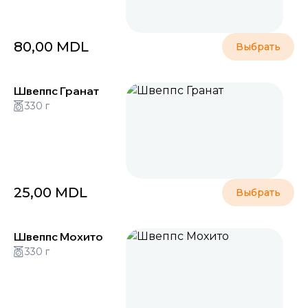
80,00
MDL
Выбрать
Швеппс Гранат
330 г
25,00
MDL
Выбрать
Швеппс Мохито
330 г