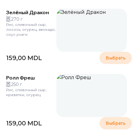
Зелёный Дракон
270 г
Рис, сливочный сыр,
лосось, огурец, авокадо,
соус унаги.
159,00
MDL
Выбрать
Ролл Фреш
250 г
Рис, сливочный сыр,
креветки, огурец.
159,00
MDL
Выбрать