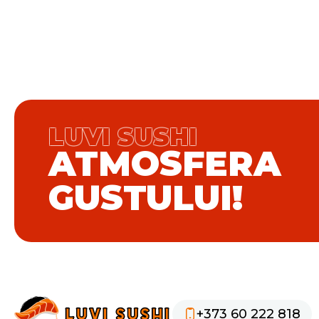
LUVI SUSHI
ATMOSFERA
GUSTULUI!
+373 60 222 818