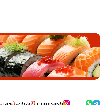
achitare
Contacte
Termini si conditii