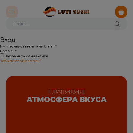
Вход
Обязательно
Имя пользователя или Email
*
Обязательно
Пароль
*
Запомнить меня
Войти
Забыли свой пароль?
LUVI SUSHI
АТМОСФЕРА ВКУСА